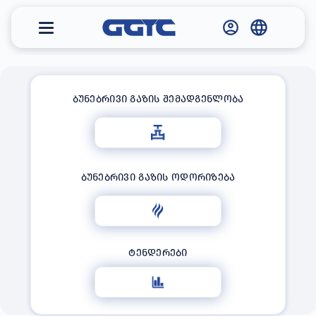
ᲒᲐᲖᲘᲡ
ᲢᲠᲐᲜᲡᲞᲝᲠᲢᲘᲠᲔᲑᲘᲡ
ᲙᲝᲛᲞᲐᲜᲘᲐ
კომპანიის
პასუხისმგებლობაშია
მაგისტრალური
გაზსადენების
ᲑᲣᲜᲔᲑᲠᲘᲕᲘ ᲒᲐᲖᲘᲡ ᲨᲔᲛᲐᲓᲒᲔᲜᲚᲝᲑᲐ
ოპერირება,
ტექნიკური
გამართულობა და
სისტემის
საიმედოობა.
ᲑᲣᲜᲔᲑᲠᲘᲕᲘ ᲒᲐᲖᲘᲡ ᲝᲓᲝᲠᲘᲖᲔᲑᲐ
ᲢᲔᲜᲓᲔᲠᲔᲑᲘ