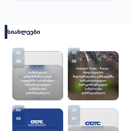
სიახლეები
06
05
08
08
წითელი ხიდი - წალკა -
სამტრედიის
ახალქალაქის
გაზგამანაწილებელ
მაგისტრალური გაზსადენზე
სადგურში სარემონტო-
სარეაბილიტაციო-
სარეაბილიტაციო
სარეკონსტრუქციო
სამუშაოები
სამუშაოები
დასრულებულია
დასრულებულია
04
29
08
07